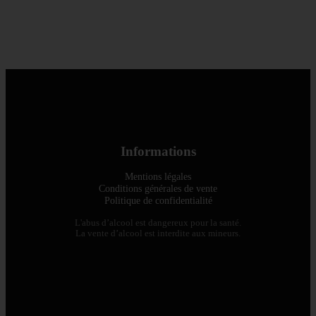
Informations
Mentions légales
Conditions générales de vente
Politique de confidentialité
L'abus d’alcool est dangereux pour la santé.
La vente d’alcool est interdite aux mineurs.