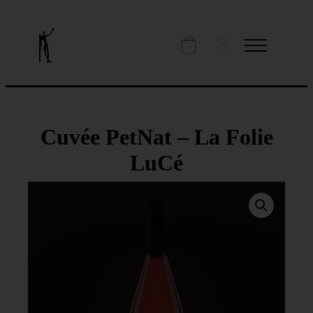
Cuvée PetNat – La Folie
LuCé