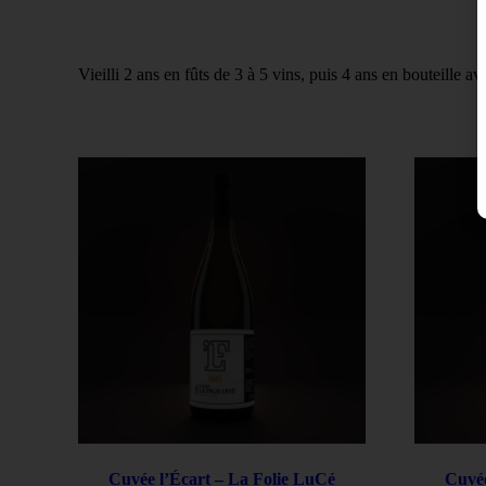
Vieilli 2 ans en fûts de 3 à 5 vins, puis 4 ans en bouteille 
Cuvée l’Écart – La Folie LuCé
Cuvée