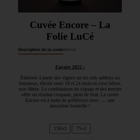
Cuvée Encore – La
Folie LuCé
Description de la cuvée
Terroir
Encore 2022 :
Élaborée à partir des vignes sur les sols sableux ou
limoneux, élevée entre 18 et 24 mois en cuve béton,
non filtrée. La combinaison du cépage et des terroirs
offre un résultat croquant, plein de fruit. La cuvée
Encore est à boire de préférence avec …. une
deuxième bouteille !
150-cl
75-cl