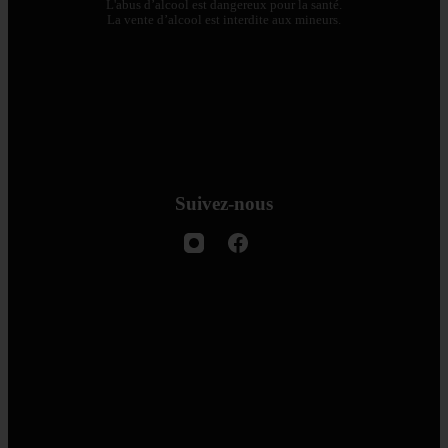
L'abus d’alcool est dangereux pour la santé.
La vente d’alcool est interdite aux mineurs.
Suivez-nous